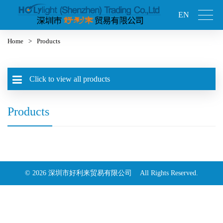
EN
Home
>
Products
Click to view all products
Products
© 2026 深圳市好利来贸易有限公司 All Rights Reserved.