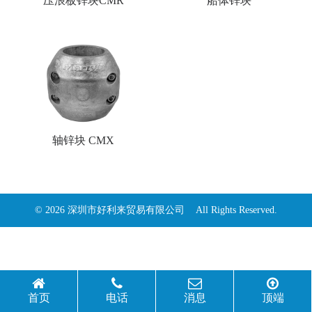
压浪板锌块CMR
船体锌块
轴锌块 CMX
© 2026 深圳市好利来贸易有限公司 All Rights Reserved.
首页
电话
消息
顶端