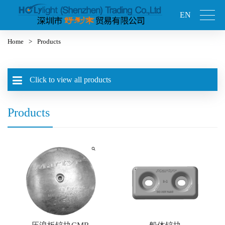
EN
Home
>
Products
Click to view all products
Products