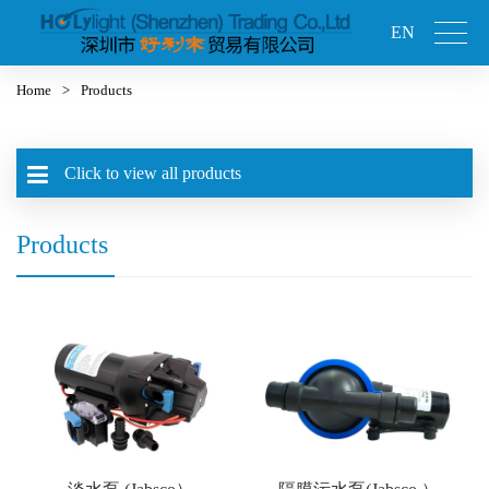
EN
Home
>
Products
Click to view all products
Products