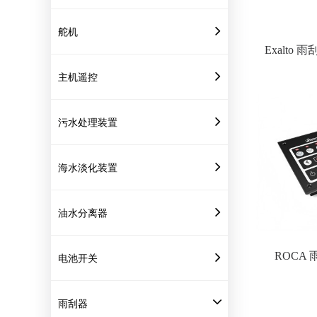
舵机
Exalto
主机遥控
污水处理装置
海水淡化装置
油水分离器
ROCA
电池开关
雨刮器