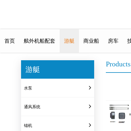
首页
舷外机船配套
游艇
商业船
房车
Home
>
Products
Products
游艇
水泵
通风系统
锚机