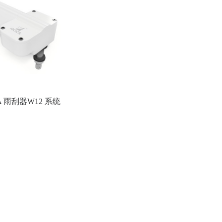
A 雨刮器W12 系统