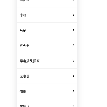
冰箱
马桶
灭火器
岸电插头插座
充电器
侧推
压浪板