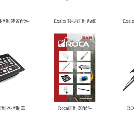
 雨刮控制装置配件
Exalto 轻型雨刮系统
Exa
 雨刮器控制器
Roca雨刮器配件
R